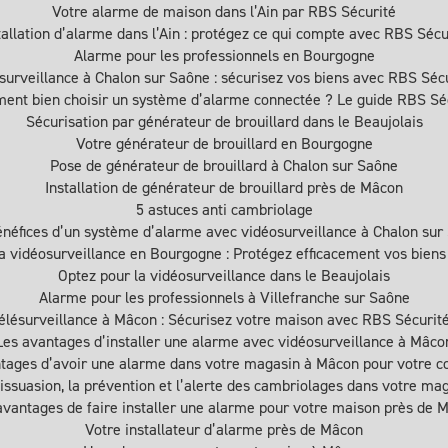
Votre alarme de maison dans l’Ain par RBS Sécurité
tallation d’alarme dans l’Ain : protégez ce qui compte avec RBS Sécu
Alarme pour les professionnels en Bourgogne
surveillance à Chalon sur Saône : sécurisez vos biens avec RBS Séc
nt bien choisir un système d’alarme connectée ? Le guide RBS Sé
Sécurisation par générateur de brouillard dans le Beaujolais
Votre générateur de brouillard en Bourgogne
Pose de générateur de brouillard à Chalon sur Saône
Installation de générateur de brouillard près de Mâcon
5 astuces anti cambriolage
énéfices d’un système d’alarme avec vidéosurveillance à Chalon sur
a vidéosurveillance en Bourgogne : Protégez efficacement vos bien
Optez pour la vidéosurveillance dans le Beaujolais
Alarme pour les professionnels à Villefranche sur Saône
élésurveillance à Mâcon : Sécurisez votre maison avec RBS Sécurité
Les avantages d’installer une alarme avec vidéosurveillance à Mâco
tages d’avoir une alarme dans votre magasin à Mâcon pour votre
issuasion, la prévention et l’alerte des cambriolages dans votre ma
avantages de faire installer une alarme pour votre maison près de 
Votre installateur d’alarme près de Mâcon