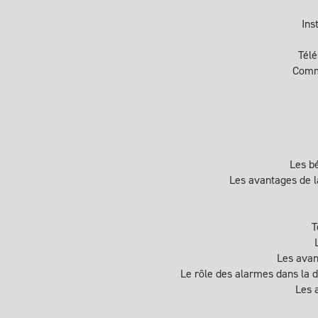
Ins
Télé
Comme
Les b
Les avantages de l
T
Les avan
Le rôle des alarmes dans la d
Les 