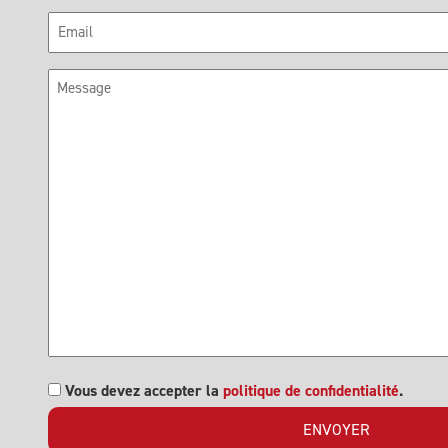
E-
mail
Message
RGPD
Vous devez accepter la
politique de confidentialité
.