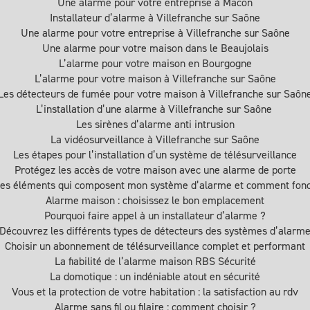
Une alarme pour votre entreprise à Mâcon
Installateur d’alarme à Villefranche sur Saône
Une alarme pour votre entreprise à Villefranche sur Saône
Une alarme pour votre maison dans le Beaujolais
L’alarme pour votre maison en Bourgogne
L’alarme pour votre maison à Villefranche sur Saône
Les détecteurs de fumée pour votre maison à Villefranche sur Saôn
L’installation d’une alarme à Villefranche sur Saône
Les sirènes d’alarme anti intrusion
La vidéosurveillance à Villefranche sur Saône
Les étapes pour l’installation d’un système de télésurveillance
Protégez les accès de votre maison avec une alarme de porte
les éléments qui composent mon système d’alarme et comment fonct
Alarme maison : choisissez le bon emplacement
Pourquoi faire appel à un installateur d’alarme ?
Découvrez les différents types de détecteurs des systèmes d’alarm
Choisir un abonnement de télésurveillance complet et performant
La fiabilité de l’alarme maison RBS Sécurité
La domotique : un indéniable atout en sécurité
Vous et la protection de votre habitation : la satisfaction au rdv
Alarme sans fil ou filaire : comment choisir ?