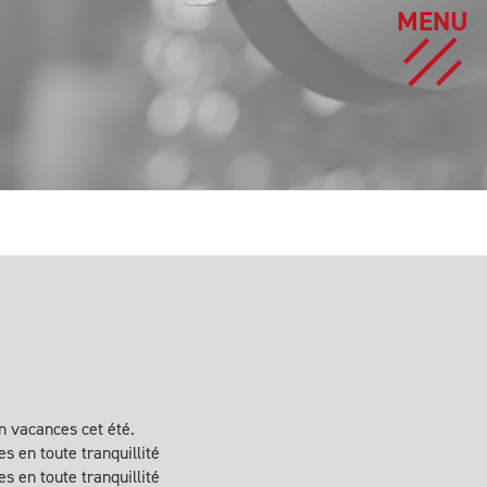
MENU
en vacances cet été.
s en toute tranquillité
s en toute tranquillité