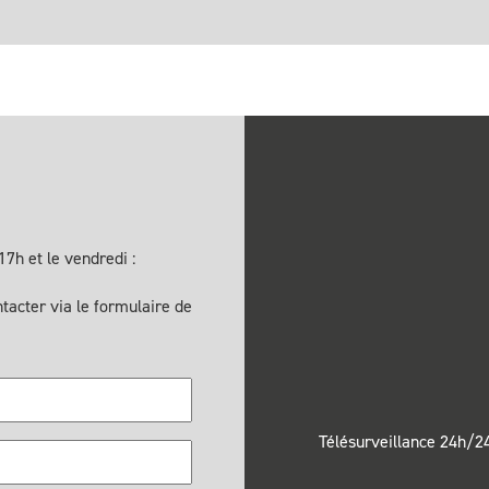
7h et le vendredi :
acter via le formulaire de
Télésurveillance 24h/24