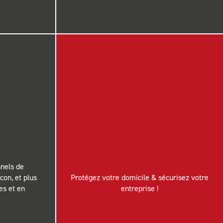
nels de
con, et plus
Protégez votre domicile & sécurisez votre
es et en
entreprise !