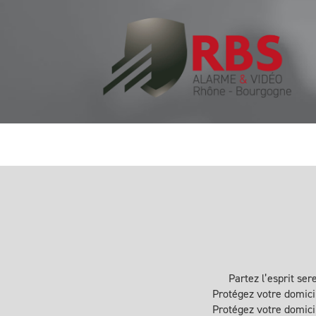
Partez l’esprit ser
Protégez votre domicil
Protégez votre domicil