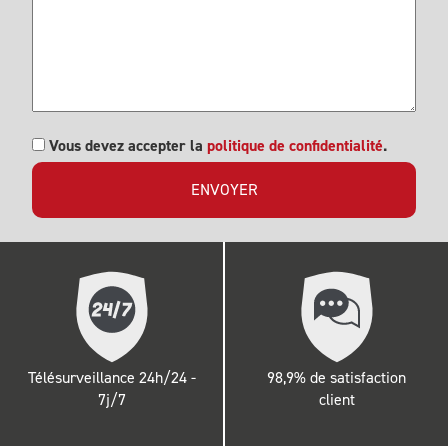
RGPD
Vous devez accepter la
politique de confidentialité
.
Télésurveillance 24h/24 -
98,9% de satisfaction
7j/7
client