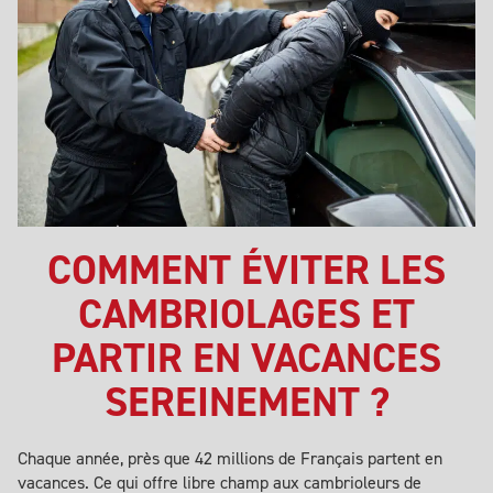
COMMENT ÉVITER LES
CAMBRIOLAGES ET
PARTIR EN VACANCES
SEREINEMENT ?
Chaque année, près que 42 millions de Français partent en
vacances
. Ce qui offre libre champ aux cambrioleurs de