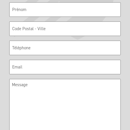
Prénom
Code
Postal
Téléphone
E-
mail
Message