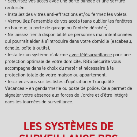
• Sécurisez vos accès avec une porte blindée et une serrure
renforcée.
• Installez des vitres anti-effractions et/ou fermez les volets.
• Verrouillez l’ensemble de vos accès (sans oublier les fenêtres
en hauteur, la porte de garage ou l’entrée dérobée).
• Ne laissez rien à disponibilité de personnes mal intentionnées
qui pourrait aider à s’introduire dans votre domicile (
escabeau
,
échelle, boîte à outils).
• Installez un système d’alarme
avec télésurveillance
pour une
protection optimale de votre domicile. RBS Sécurité vous
accompagne dans le choix du matériel nécessaire à la
protection totale de votre maison ou appartement.
• Inscrivez-vous sur les listes d’opération « Tranquilité
Vacances » en gendarmerie ou poste de police. Cela permet de
signaler votre absence aux forces de l’ordre et d’être intégré
dans les tournées de surveillance.
LES SYSTÈMES DE