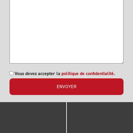
RGPD
Vous devez accepter la
politique de confidentialité
.