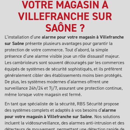
VOTRE MAGASIN À
VILLEFRANCHE SUR
SAÔNE ?
L’installation d’une
alarme pour votre magasin à Villefranche
sur Saône
présente plusieurs avantages pour garantir la
protection de votre commerce. Tout d’abord, la simple
présence d’une alarme visible joue un rôle dissuasif majeur.
Les cambrioleurs sont souvent découragés par les commerces
équipés de systèmes de sécurité sophistiqués, et ils préfèrent
généralement cibler des établissements moins bien protégés.
De plus, les systèmes modernes d’alarmes offrent une
surveillance 24h/24 et 7j/7, assurant une protection continue,
même lorsque votre magasin est fermé.
En tant que spécialiste de la sécurité, RBS Sécurité propose
des systèmes complets et adaptés à vos besoins d’
alarme
pour votre magasin à Villefranche sur Saône
. Nos solutions
incluent la vidéosurveillance, des alarmes anti-intrusion et des
détecteurs de mouvement, permettant une détection rapide de