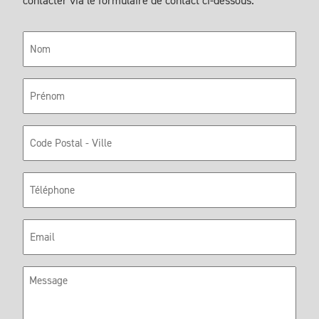
contacter via le formulaire de contact ci-dessous.
Nom
Prénom
Code
Postal
Téléphone
E-
mail
Message