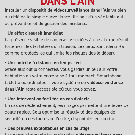
DANS L’AIN
Installer un dispositif de
vidéosurveillance dans l’Ain
va bien
au-delà de la simple surveillance. Il s’agit d’un véritable outil
de prévention et de gestion des incidents.
•
Un effet dissuasif immédiat
La présence visible de caméras associées à une alarme réduit
fortement les tentatives d’intrusion. Les lieux sont identifiés
comme protégés, ce qui limite les risques dès le départ.
•
Un contrôle à distance en temps réel
Grâce aux outils connectés, vous gardez un œil sur votre
habitation ou votre entreprise à tout moment. Smartphone,
tablette ou ordinateur : votre système de
vidéosurveillance
dans l’Ain
reste accessible où que vous soyez.
•
Une intervention facilitée en cas d’alerte
En cas de déclenchement, les images permettent une levée de
doute rapide. Cela optimise la réactivité des équipes de
sécurité ou des forces de l’ordre, disponibles en continu.
•
Des preuves exploitables en cas de litige
Les enregistrements issus de votre
vidéosurveillance dans