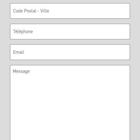
Code
Postal
Téléphone
E-
mail
Message