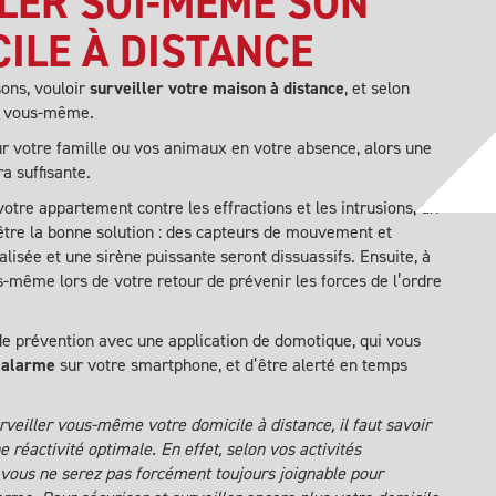
LER SOI-MÊME SON
ILE À DISTANCE
sons, vouloir
surveiller votre maison à distance
, et selon
re vous-même.
sur votre famille ou vos animaux en votre absence, alors une
a suffisante.
otre appartement contre les effractions et les intrusions, un
être la bonne solution : des capteurs de mouvement et
isée et une sirène puissante seront dissuassifs. Ensuite, à
-même lors de votre retour de prévenir les forces de l’ordre
e prévention avec une application de domotique, qui vous
’alarme
sur votre smartphone, et d’être alerté en temps
urveiller vous-même votre domicile à distance, il faut savoir
 réactivité optimale. En effet, selon vos activités
… vous ne serez pas forcément toujours joignable pour