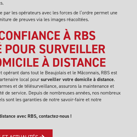
s.
nue par les opérateurs avec les
forces de l’ordre
permet une
urniture de preuves via les images réacoltées.
 CONFIANCE À RBS
É POUR SURVEILLER
MICILE À DISTANCE
et opérant dans tout le Beaujolais et le Mâconnais, RBS est
partenaire local pour
surveiller votre domicile à distance
.
armes et de télésurveillance, assurons la maintenance et
ité de service. Depuis de nombreuses années, nos nombreux
els sont les garanties de notre savoir-faire et notre
 distance avec RBS,
contactez-nous
!