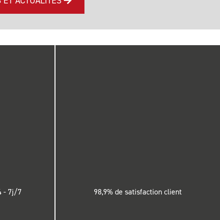
S ET ACTUALITÉS
 - 7j/7
98,9% de satisfaction client