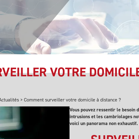
EILLER VOTRE DOMICILE
Actualités
>
Comment surveiller votre domicile à distance ?
Vous pouvez ressentir le besoin d
intrusions et les cambriolages n
voici un panorama non exhaustif.