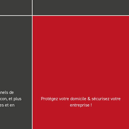
nels de
con, et plus
Protégez votre domicile & sécurisez votre
es et en
entreprise !