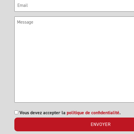
E-
mail
Message
RGPD
Vous devez accepter la
politique de confidentialité
.