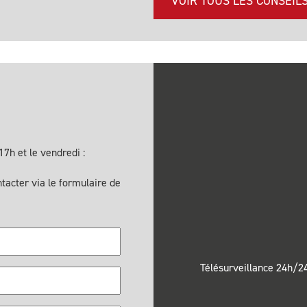
VOIR TOUS LES CONSEIL
7h et le vendredi :
acter via le formulaire de
Télésurveillance 24h/24