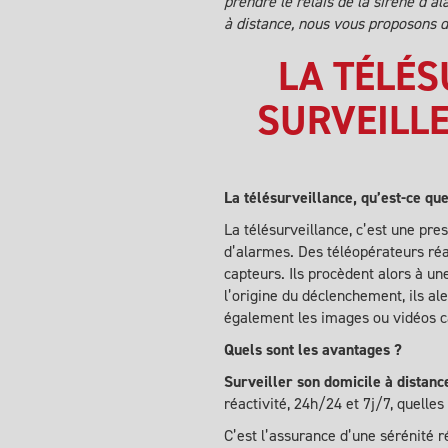
prendre le relais de la sirène d’a
à distance, nous vous proposons
LA TÉLÉ
SURVEILLE
La télésurveillance, qu’est-ce que
La télésurveillance, c’est une pre
d’alarmes. Des téléopérateurs ré
capteurs. Ils procèdent alors à un
l’origine du déclenchement, ils ale
également les images ou vidéos ca
Quels sont les avantages ?
Surveiller son domicile à distanc
réactivité, 24h/24 et 7j/7, quelles
C’est l’assurance d’une sérénité r